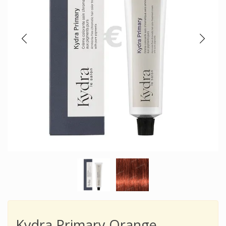
Kydra Primary Orange