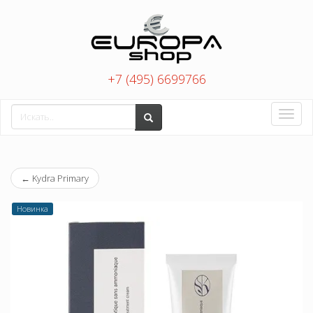
+7 (495) 6699766
Toggle
naviga
←
Kydra Primary
Новинка