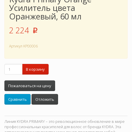
Усилитель цвета
Оранжевый, 60 мл
2 224
p
Артикул
KP00006
В корзину
Пожаловаться на цену
Сравнить
Отложить
Линия KYDRA PRIMARY – это революционное обновление в мире
профессиональных красителей для волос от бренда KYDRA. Эта