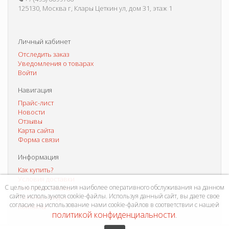
125130, Москва г, Клары Цеткин ул, дом 31, этаж 1
Личный кабинет
Отследить заказ
Уведомления о товарах
Войти
Навигация
Прайс-лист
Новости
Отзывы
Карта сайта
Форма связи
Информация
Как купить?
Условия доставки
С целью предоставления наиболее оперативного обслуживания на данном
Способы оплаты
сайте используются cookie-файлы. Используя данный сайт, вы даете свое
Система скидок
согласие на использование нами cookie-файлов в соответствии с нашей
Контакты
политикой конфиденциальности
.