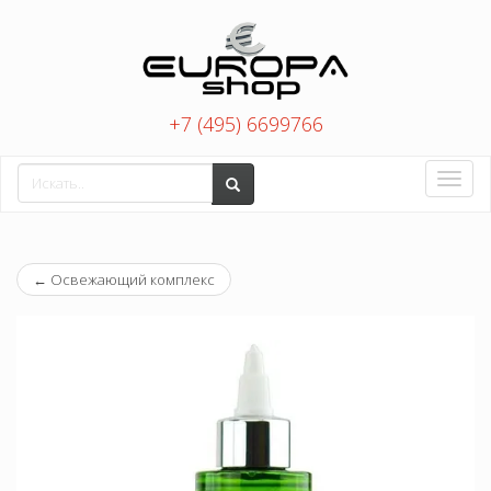
+7 (495) 6699766
Toggle
naviga
←
Освежающий комплекс