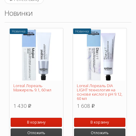
Новинки
Новинка
Новинка
Loreal Лореаль
Loreal Лореаль DIA
Мажирель 9.1, 60 мл
LIGHT технология на
основе кислого pH 9.12,
60 мл
1 430
1 608
p
p
В корзину
В корзину
Отложить
Отложить