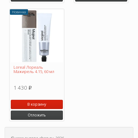
Новинка
Loreal Лореаль
Мажирель 4.15, 60 мл
1 430
p
В корзину
Отложить