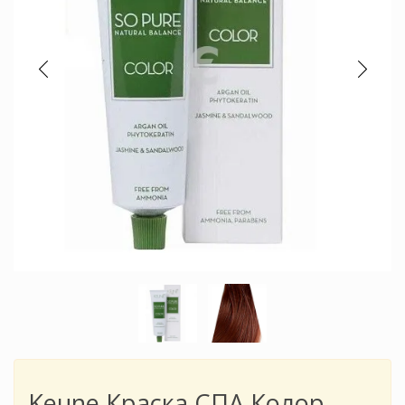
Keune Краска СПА Колор