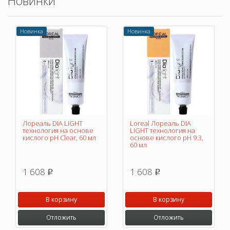
Новинки
Новинка
Новинка
Лореаль DIA LIGHT
Loreal Лореаль DIA
технология на основе
LIGHT технология на
кислого pH Clear, 60 мл
основе кислого pH 9.3,
60 мл
1 608
1 608
p
p
В корзину
В корзину
Отложить
Отложить