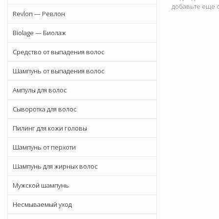
добавьте еще о
Revlon — Ревлон
Biolage — Биолаж
Средство от выпадения волос
Шампунь от выпадения волос
Ампулы для волос
Сыворотка для волос
Пилинг для кожи головы
Шампунь от перхоти
Шампунь для жирных волос
Мужской шампунь
Несмываемый уход