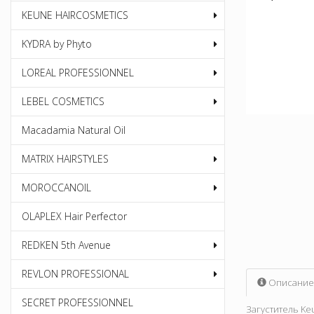
KEUNE HAIRCOSMETICS
KYDRA by Phyto
LOREAL PROFESSIONNEL
LEBEL COSMETICS
Macadamia Natural Oil
MATRIX HAIRSTYLES
MOROCCANOIL
OLAPLEX Hair Perfector
REDKEN 5th Avenue
REVLON PROFESSIONAL
Описание
SECRET PROFESSIONNEL
Загуститель Ke