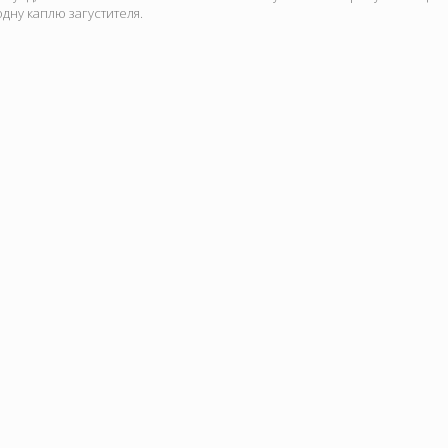
дну каплю загустителя.