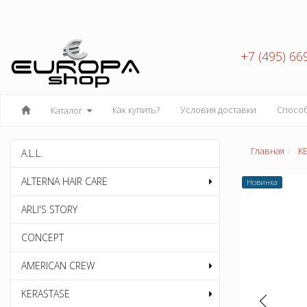
+7 (495) 66
Как купить?
Условия доставки
Спосо
Каталог
Главная
K
A.L.L.
ALTERNA HAIR CARE
Новинка
ARLI'S STORY
CONCEPT
AMERICAN CREW
KERASTASE