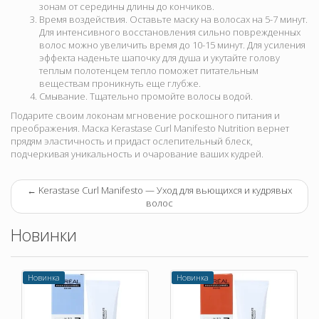
зонам от середины длины до кончиков.
Время воздействия. Оставьте маску на волосах на 5-7 минут.
Для интенсивного восстановления сильно поврежденных
волос можно увеличить время до 10-15 минут. Для усиления
эффекта наденьте шапочку для душа и укутайте голову
теплым полотенцем тепло поможет питательным
веществам проникнуть еще глубже.
Смывание. Тщательно промойте волосы водой.
Подарите своим локонам мгновение роскошного питания и
преображения. Маска Kerastase Curl Manifesto Nutrition вернет
прядям эластичность и придаст ослепительный блеск,
подчеркивая уникальность и очарование ваших кудрей.
←
Kerastase Curl Manifesto — Уход для вьющихся и кудрявых
волос
Новинки
Новинка
Новинка