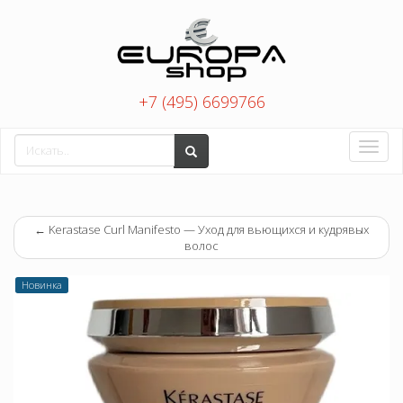
+7 (495) 6699766
Toggle
naviga
←
Kerastase Curl Manifesto — Уход для вьющихся и кудрявых
волос
Новинка