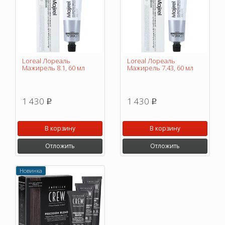
Loreal Лореаль
Loreal Лореаль
Мажирель 8.1, 60 мл
Мажирель 7.43, 60 мл
1 430
1 430
p
p
В корзину
В корзину
Отложить
Отложить
Новинка