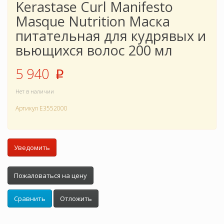
Kerastase Curl Manifesto
Masque Nutrition Маска
питательная для кудрявых и
вьющихся волос 200 мл
5 940
p
Нет в наличии
Артикул
E3552000
Уведомить
Пожаловаться на цену
Сравнить
Отложить