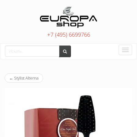
+7 (495) 6699766
Toggle
naviga
←
Stylist Alterna