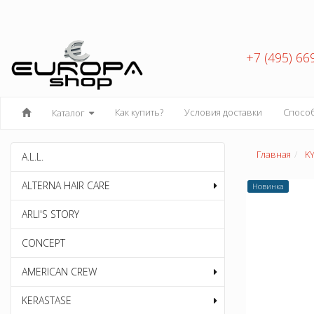
+7 (495) 66
Как купить?
Условия доставки
Спосо
Каталог
Главная
K
A.L.L.
ALTERNA HAIR CARE
Новинка
ARLI'S STORY
CONCEPT
AMERICAN CREW
KERASTASE