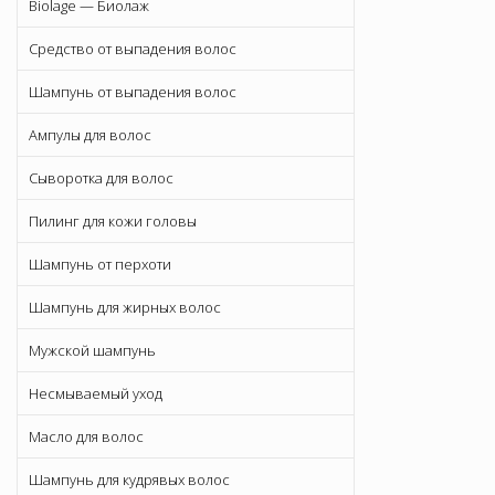
Biolage — Биолаж
Средство от выпадения волос
Шампунь от выпадения волос
Ампулы для волос
Сыворотка для волос
Пилинг для кожи головы
Шампунь от перхоти
Шампунь для жирных волос
Мужской шампунь
Несмываемый уход
Масло для волос
Шампунь для кудрявых волос