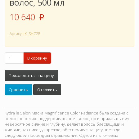
волос, 500 мл
10 640
p
Артикул
KLSHC28
В корзину
Пожаловаться на цену
Сравнить
Отложить
Kydra le Salon Маска Magnificence Color Radiance была создана с
целью не только поддерживать цвет волос, но и придавать ему
невероятное сияние и глубину. Делает волосы блестящими и
живыми, как никогда прежде, обеспечивая защиту цвета до
следующей процедуры окрашивания. Одной из ключевых