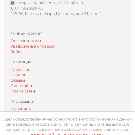
europavip@rambler.ru, am2011@ro.ru
+7 (495) 6699766
125130, Москва г, Клары Цеткин ул, дом 31, этаж 1
Личный кабинет
Отследить заказ
Уведомления о товарах
Войти
Навигация
Прайс-лист
Новости
Отзывы
Карта сайта
Форма связи
Информация
Как купить?
Условия доставки
С целью предоставления наиболее оперативного обслуживания на данном
Способы оплаты
сайте используются cookie-файлы. Используя данный сайт, вы даете свое
Система скидок
согласие на использование нами cookie-файлов в соответствии с нашей
Контакты