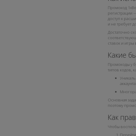
Промокод 1xBe
регистрации — 
доступ к рас
и не требует 
Достаточно ск
соответствующ
ставок и игры 
Какие б
Промокоды у б
типов кодов, 
Уникаль
аккаунт
Многора
Основная зада
поэтому промо
Как пра
Чтобы восполь
Перейти