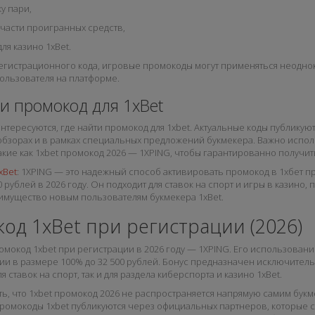
у пари,
 части проигранных средств,
ля казино 1xBet.
регистрационного кода, игровые промокоды могут применяться неодно
ользователя на платформе.
ти промокод для 1xBet
нтересуются, где найти промокод для 1xbet. Актуальные коды публикуют
обзорах и в рамках специальных предложений букмекера. Важно испо
акие как 1xbet промокод 2026 — 1XPING, чтобы гарантированно получит
xBet
: 1XPING — это надежный способ активировать промокод в 1хбет п
0 рублей в 2026 году. Он подходит для ставок на спорт и игры в казино,
мущество новым пользователям букмекера 1xBet.
од 1xBet при регистрации (2026)
омокод 1xbet при регистрации в 2026 году — 1XPING. Его использовани
ии в размере 100% до 32 500 рублей. Бонус предназначен исключитель
ля ставок на спорт, так и для раздела киберспорта и казино 1xBet.
ь, что 1xbet промокод 2026 не распространяется напрямую самим букм
ромокоды 1xbet публикуются через официальных партнеров, которые 