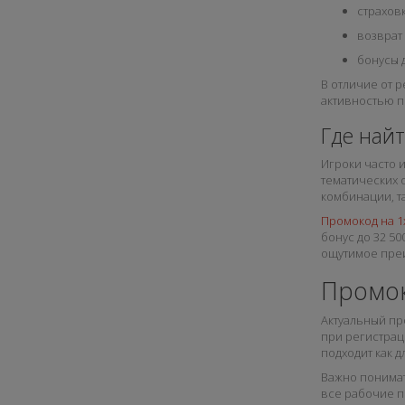
страховк
возврат
бонусы д
В отличие от 
активностью п
Где най
Игроки часто и
тематических 
комбинации, т
Промокод на 1
бонус до 32 50
ощутимое преи
Промок
Актуальный пр
при регистрац
подходит как д
Важно понимат
все рабочие п