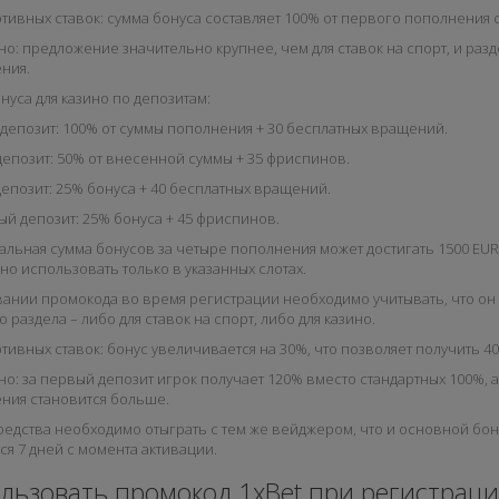
ртивных ставок: сумма бонуса составляет 100% от первого пополнения с
ино: предложение значительно крупнее, чем для ставок на спорт, и раз
ния.
нуса для казино по депозитам:
депозит: 100% от суммы пополнения + 30 бесплатных вращений.
депозит: 50% от внесенной суммы + 35 фриспинов.
депозит: 25% бонуса + 40 бесплатных вращений.
ый депозит: 25% бонуса + 45 фриспинов.
льная сумма бонусов за четыре пополнения может достигать 1500 EUR
о использовать только в указанных слотах.
ании промокода во время регистрации необходимо учитывать, что он 
раздела – либо для ставок на спорт, либо для казино.
тивных ставок: бонус увеличивается на 30%, что позволяет получить 40
ино: за первый депозит игрок получает 120% вместо стандартных 100%,
ния становится больше.
едства необходимо отыграть с тем же вейджером, что и основной бон
ся 7 дней с момента активации.
ользовать промокод 1xBet при регистрац