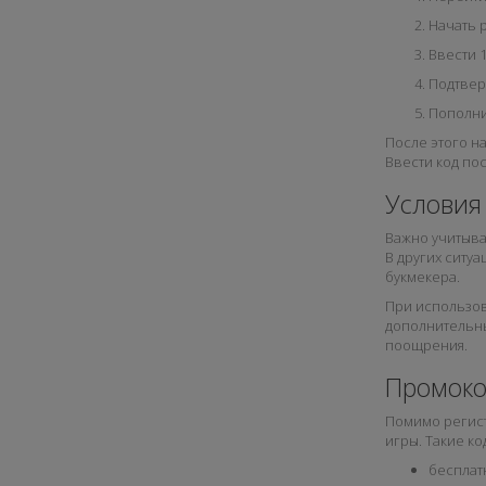
Начать 
Ввести 
Подтвер
Пополни
После этого н
Ввести код по
Условия
Важно учитыва
В других ситу
букмекера.
При использов
дополнительны
поощрения.
Промоко
Помимо регист
игры. Такие ко
бесплат