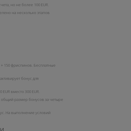
чета, но не более 100 EUR.
делено на несколько этапов
 + 150 фриспинов. Бесплатные
активирует бонус для
0 EUR вместо 300 EUR.
 а общий размер бонусов за четыре
ус. На выполнение условий
ии