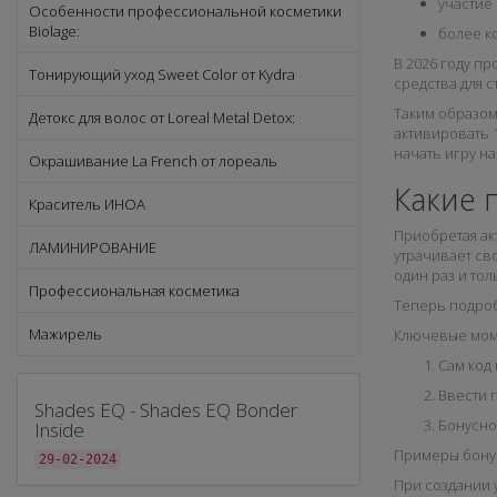
участие 
Особенности профессиональной косметики
Biolage:
более к
В 2026 году п
Тонирующий уход Sweet Color от Kydra
средства для с
Таким образом
Детокс для волос от Loreal Metal Detox:
активировать 
начать игру н
Окрашивание La French от лореаль
Какие 
Краситель ИНОА
Приобретая акт
ЛАМИНИРОВАНИЕ
утрачивает св
один раз и то
Профессиональная косметика
Теперь подроб
Мажирель
Ключевые мом
Сам код
Ввести 
Shades EQ - Shades EQ Bonder
Бонусно
Inside
Примеры бону
29-02-2024
При создании 