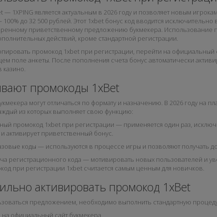
t — 1XPING является актуальным в 2026 году и позволяет новым игрокам
100% до 32 500 рублей. Этот 1xbet бонус код вводится исключительно в
ширенному приветственному предложению букмекера. Использование 
дополнительных действий, кроме стандартной регистрации.
опировать промокод 1xbet при регистрации, перейти на официальный са
ем поле анкеты. После пополнения счета бонус автоматически активир
в казино.
ывают промокоды 1xBet
укмекера могут отличаться по формату и назначению. В 2026 году на п
каждый из которых выполняет свою функцию:
ный промокод 1xbet при регистрации — применяется один раз, исклю
а и активирует приветственный бонус.
зовые коды — используются в процессе игры и позволяют получать 
ча регистрационного кода — мотивировать новых пользователей и ув
код при регистрации 1xbet считается самым ценным для новичков.
вильно активировать промокод 1xBet
зоваться предложением, необходимо выполнить стандартную процеду
 на официальный сайт букмекера.