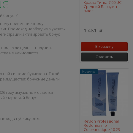
NG
Краска Тинта 7.00 UC
Средний Блондин
плюс
й бонус ✓
ртному приветственному
озит. Промокод необходимо указать
1 481
p
регистрации активировать бонус
В корзину
нтом, если цель — получить
ства не начисляются.
Отложить
Новинка
усной системе букмекера. Такой
преимущества: бонусные деньги,
26 году актуальным остается
ый стартовый бонус.
ные коды публикуются:
Revlon Professional
Revlonissimo
Colorsmetique 10.23