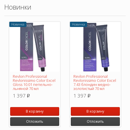
Новинки
Новинка
Новинка
Revlon Professional
Revlon Professional
Revlonissimo Color Excel
Revlonissimo Color Excel
Gloss 10.01 пепельно-
7.43 блондин медно-
льняной 70 мл
золотистый 70 мл
1 397
1 397
p
p
В корзину
В корзину
Отложить
Отложить