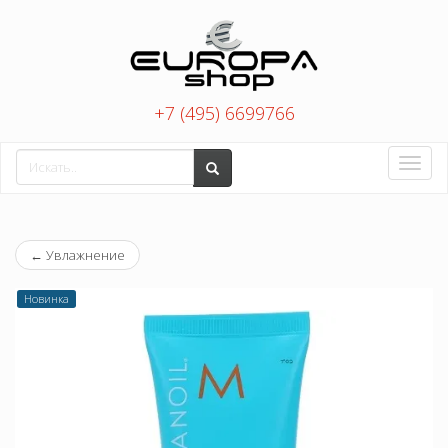
+7 (495) 6699766
Toggle
naviga
←
Увлажнение
Новинка