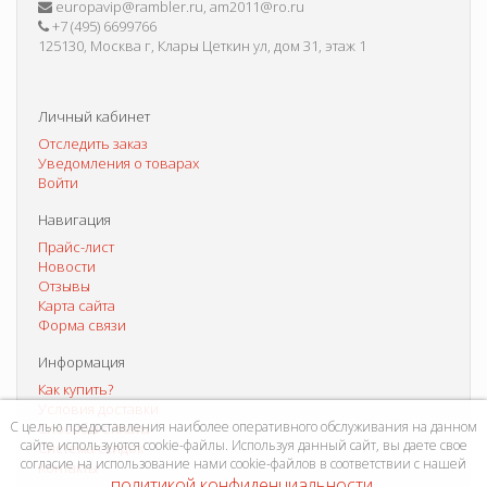
europavip@rambler.ru, am2011@ro.ru
+7 (495) 6699766
125130, Москва г, Клары Цеткин ул, дом 31, этаж 1
Личный кабинет
Отследить заказ
Уведомления о товарах
Войти
Навигация
Прайс-лист
Новости
Отзывы
Карта сайта
Форма связи
Информация
Как купить?
Условия доставки
С целью предоставления наиболее оперативного обслуживания на данном
Способы оплаты
сайте используются cookie-файлы. Используя данный сайт, вы даете свое
Система скидок
согласие на использование нами cookie-файлов в соответствии с нашей
Контакты
политикой конфиденциальности
.