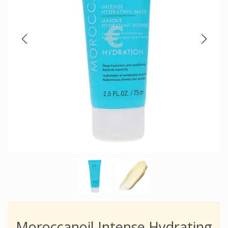
Moroccanoil Intense Hydrating