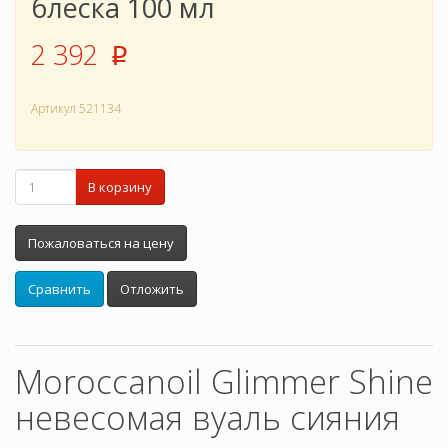
блеска 100 мл
2 392
p
Артикул
521134
В корзину
Пожаловаться на цену
Сравнить
Отложить
Moroccanoil Glimmer Shine
невесомая вуаль сияния