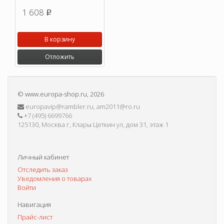
1 608
p
В корзину
Отложить
©
www.europa-shop.ru
, 2026
europavip@rambler.ru, am2011@ro.ru
+7 (495) 6699766
125130, Москва г, Клары Цеткин ул, дом 31, этаж 1
Личный кабинет
Отследить заказ
Уведомления о товарах
Войти
Навигация
Прайс-лист