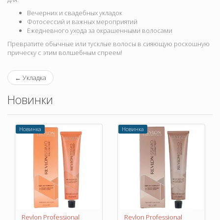
Вечерних и свадебных укладок
Фотосессий и важных мероприятий
Ежедневного ухода за окрашенными волосами
Превратите обычные или тусклые волосы в сияющую роскошную
прическу с этим волшебным спреем!
←
Укладка
Новинки
Новинка
Новинка
Revlon Professional
Revlon Professional