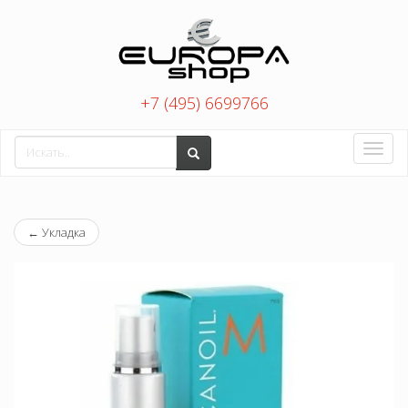
+7 (495) 6699766
Toggle
naviga
←
Укладка