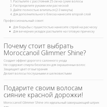
Распылите с расстояния 25 см на сухие волосы
Распределите руками или расческой
Дайте полностью впитаться (2-3 минуты)
Для дополнительного блеска нанесите второй слой
Профессиональный совет:
Для борьбы с пушистостью нанесите спрей на расческу
Для вечерних укладок распылите на готовую прическу
Почему стоит выбрать
Moroccanoil Glimmer Shine?
Создает эффект дорогого салонного ухода
Не содержит спирта безопасен для окрашенных волос
Защищает цвет от выгорания
Делает волосы послушными и шелковистыми
Подарите своим волосам
сияние красной дорожки!
Moroccanoil Glimmer Shine это идеальный завершающий штрих
для: