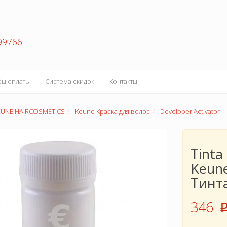
99766
бы оплаты
Система скидок
Контакты
EUNE HAIRCOSMETICS
Keune Краска для волос
Developer Activator
Tinta
Keun
Тинта
346