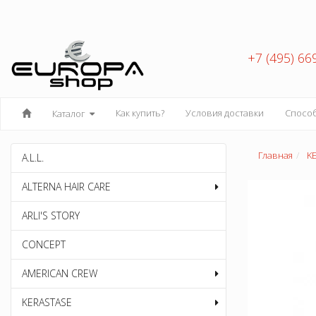
+7 (495) 66
Как купить?
Условия доставки
Спосо
Каталог
Главная
K
A.L.L.
ALTERNA HAIR CARE
ARLI'S STORY
CONCEPT
AMERICAN CREW
KERASTASE