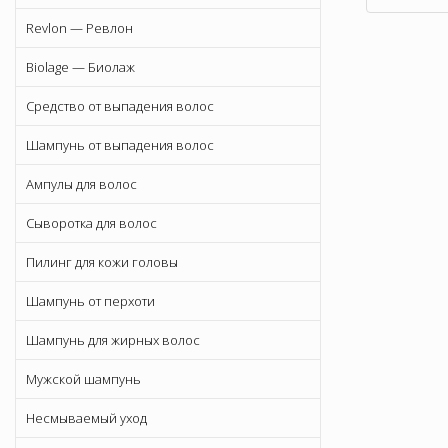
Revlon — Ревлон
Biolage — Биолаж
Средство от выпадения волос
Шампунь от выпадения волос
Ампулы для волос
Сыворотка для волос
Пилинг для кожи головы
Шампунь от перхоти
Шампунь для жирных волос
Мужской шампунь
Несмываемый уход