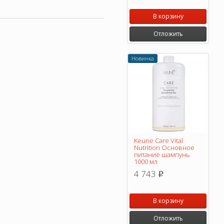
В корзину
Отложить
Новинка
Keune Care Vital
Nutrition Основное
питание шампунь
1000 мл
4 743
p
В корзину
Отложить