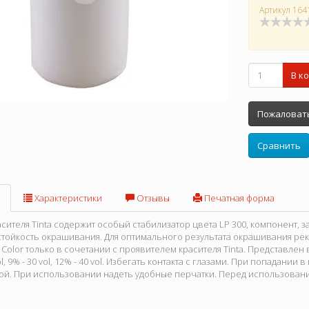
Артикул
164
В к
Пожаловать
Сравнить
Характеристики
Отзывы
Печатная форма
сителя Tinta содержит особый стабилизатор цвета LP 300, компонент,
ойкость окрашивания. Для оптимального результата окрашивания ре
a Color только в сочетании с проявителем красителя Tinta. Представлен
 vol, 9% - 30 vol, 12% - 40 vol. Избегать контакта с глазами. При попадани
ой. При использовании надеть удобные перчатки. Перед использовани