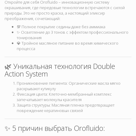
Откройте для себя Orofluido – инновационную систему
окрашивания, где передовые технологии встречаются с силой
природы. Это не просто краска, а настоящий эликсир
преображения, сочетающий:
💯 Полное покрытие седины даже без аммиака
✨ Осветление до 3 тонов с эффектом профессионального
тонирования
💎 Тройное масляное питание во время химического
процесса
🌿 Уникальная технология Double
Action System
Проникновение пигмента: Органические масла мягко
раскрывают кутикулу
Фиксация цвета: Клеточно-мембранный комплекс
запечатывает молекулы красителя
Защита структуры: Масляная пленка предотвращает
повреждение кератиновых связей
✨ 5 причин выбрать Orofluido: